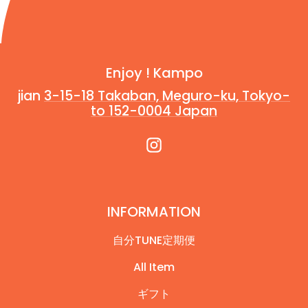
Enjoy ! Kampo
jian
3-15-18 Takaban, Meguro-ku, Tokyo-
to 152-0004 Japan
INFORMATION
自分TUNE定期便
All Item
ギフト