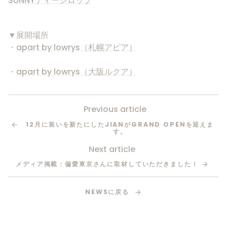
SUNNY
ティーシロップ
▼展開場所
・
apart by lowrys（札幌アピア）
・
apart by lowrys（大阪ルクア）
Previous article
12月に装いを新たにしたJIANがGRAND OPENを迎えま
す。
Next article
メディア掲載：偏愛東京さんに取材していただきました！
NEWSに戻る